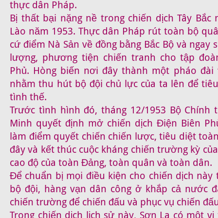
thực dân Pháp.
Bị thất bại nặng nề trong chiến dịch Tây Bắ
Lào năm 1953. Thực dân Pháp rút toàn bộ quâ
cứ điểm Nà Sản về đồng bằng Bắc Bộ và ngay s
lượng, phương tiện chiến tranh cho tập đoà
Phủ. Hòng biến nơi đây thành một pháo đài
nhằm thu hút bộ đội chủ lực của ta lên để tiê
tình thế.
Trước tình hình đó, tháng 12/1953 Bộ Chính t
Minh quyết định mở chiến dịch Điện Biên Ph
làm điểm quyết chiến chiến lược, tiêu diệt toàn
đây và kết thúc cuộc kháng chiến trường kỳ của
cao độ của toàn Đảng, toàn quân và toàn dân.
Để chuẩn bị mọi điều kiện cho chiến dịch này
bộ đội, hàng vạn dân công ở khắp cả nước đ
chiến trường để chiến đấu và phục vụ chiến đấu
Trong chiến dịch lịch sử này, Sơn La có một vị 