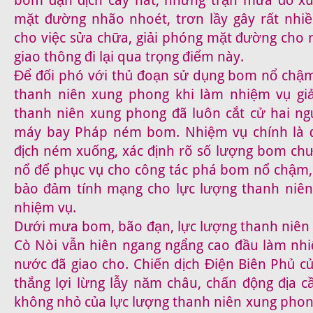
mặt đường nhão nhoét, trơn lầy gây rất nhiề
cho việc sửa chữa, giải phóng mặt đường cho 
giao thông đi lại qua trọng điểm này.
Để đối phó với thủ đoạn sử dụng bom nổ chậm 
thanh niên xung phong khi làm nhiệm vụ gi
thanh niên xung phong đã luôn cắt cử hai ng
máy bay Pháp ném bom. Nhiệm vụ chính là 
địch ném xuống, xác định rõ số lượng bom chư
nổ để phục vụ cho công tác phá bom nổ chậm,
bảo đảm tính mạng cho lực lượng thanh niên
nhiệm vụ.
Dưới mưa bom, bão đạn, lực lượng thanh niên
Cò Nòi vẫn hiên ngang ngẩng cao đầu làm nh
nước đã giao cho. Chiến dịch Điện Biên Phủ củ
thắng lợi lừng lẫy năm châu, chấn động địa 
không nhỏ của lực lượng thanh niên xung phong