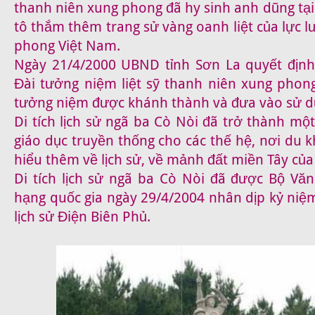
thanh niên xung phong đã hy sinh anh dũng tại 
tô thắm thêm trang sử vàng oanh liệt của lực 
phong Việt Nam.
Ngày 21/4/2000 UBND tỉnh Sơn La quyết định
Đài tưởng niệm liệt sỹ thanh niên xung phong
tưởng niệm được khánh thành và đưa vào sử d
Di tích lịch sử ngã ba Cò Nòi đã trở thành một
giáo dục truyền thống cho các thế hệ, nơi du
hiểu thêm về lịch sử, về mảnh đất miền Tây của
Di tích lịch sử ngã ba Cò Nòi đã được Bộ Văn
hạng quốc gia ngày 29/4/2004 nhân dịp kỷ niệ
lịch sử Điện Biên Phủ.