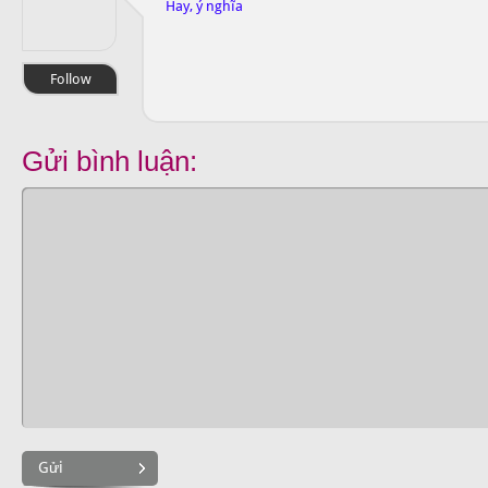
Hay, ý nghĩa
Follow
Gửi bình luận:
Gửi