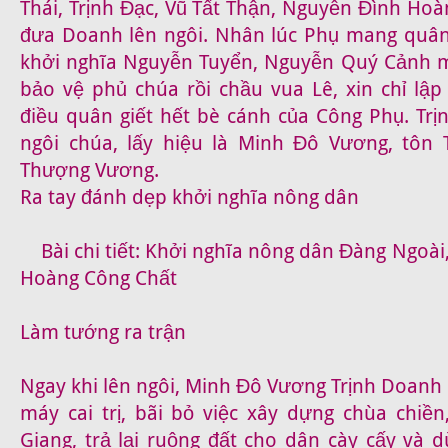
Thái, Trịnh Đạc, Vũ Tất Thận, Nguyễn Đình Ho
đưa Doanh lên ngôi. Nhân lúc Phụ mang quân
khởi nghĩa Nguyễn Tuyển, Nguyễn Quý Cảnh 
bảo vệ phủ chúa rồi chầu vua Lê, xin chỉ lập
điều quân giết hết bè cánh của Công Phụ. Tr
ngôi chúa, lấy hiệu là Minh Đô Vương, tôn 
Thượng Vương.
Ra tay đánh dẹp khởi nghĩa nông dân
Bài chi tiết: Khởi nghĩa nông dân Đàng Ngoài
Hoàng Công Chất
Làm tướng ra trận
Ngay khi lên ngôi, Minh Đô Vương Trịnh Doanh 
máy cai trị, bãi bỏ việc xây dựng chùa chiền
Giang, trả lại ruộng đất cho dân cày cấy và 