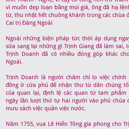
vì muốn dẹp loạn bằng mọi giá, ông đã hạ lện
từ, thu nhặt hết chuông khánh trong các chùa đ
Cai trị Đàng Ngoài
Ngoài những biện pháp tức thời áp dụng ngay
sửa sang lại những gì Trịnh Giang đã làm sai, 
Trịnh Doanh đã có nhiều đóng góp khác cho
Ngoài.
Trịnh Doanh là người chǎm chỉ lo việc chính
đồng ở cửa phủ để nhận thư từ dân chúng tố c
của quan lại, định lệ các quan từ tam phẩm
ngày lần lượt thứ tự hai người vào phủ chúa 
mưu sách việc quân việc nước.
Nǎm 1755, vua Lê Hiển Tông gia phong cho T