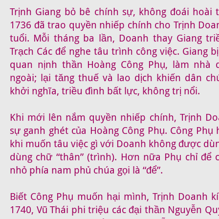
Trịnh Giang bỏ bê chính sự, không đoái hoài 
1736 đã trao quyền nhiếp chính cho Trịnh Doa
tuổi. Mỗi tháng ba lần, Doanh thay Giang tr
Trạch Các để nghe tâu trình công việc. Giang b
quan nịnh thần Hoàng Công Phụ, làm nhà d
ngoài; lại tăng thuế và lao dịch khiến dân c
khởi nghĩa, triều đình bất lực, không trị nổi.
Khi mới lên nắm quyền nhiếp chính, Trịnh Do
sự ganh ghét của Hoàng Công Phụ. Công Phụ 
khi muốn tâu việc gì với Doanh không được dù
dùng chữ “thân” (trình). Hơn nữa Phụ chỉ để
nhỏ phía nam phủ chúa gọi là “để”.
Biết Công Phụ muốn hại mình, Trịnh Doanh k
1740, Vũ Thái phi triệu các đại thần Nguyễn 