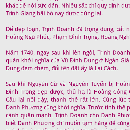
khác để nới sức dân. Nhiều sắc chỉ quy định dư
Trịnh Giang bãi bỏ nay được dùng lại.
Để dẹp loạn, Trịnh Doanh đã trọng dụng, cất 
Hoàng Ngũ Phúc, Phạm Đình Trọng, Hoàng Ngh
Năm 1740, ngay sau khi lên ngôi, Trịnh Doan
quân khởi nghĩa của Vũ Đình Dung ở Ngân Già
Dung đem chém, đổi tên đất ấy là Lai Cách.
Sau khi Nguyễn Cừ và Nguyễn Tuyển bị Hoà
Đình Trọng dẹp được, thủ hạ là Hoàng Công
Cầu lại nổi dậy, thanh thế rất lớn. Cùng lúc
Danh Phương cũng khởi nghĩa. Trước tình thế p
cánh quân mạnh, Trịnh Doanh cho Danh Phư
biết Danh Phương chỉ muốn tạm hàng để củng 