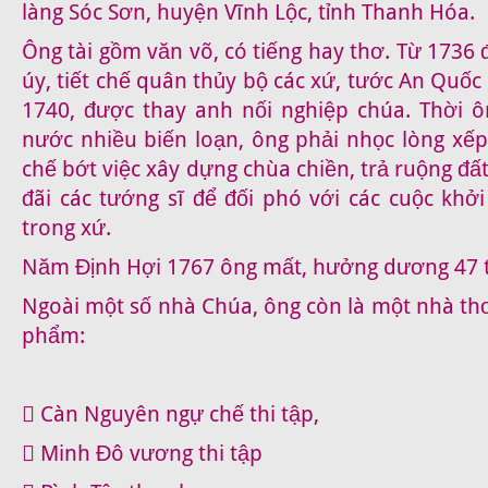
làng Sóc Sơn, huyện Vĩnh Lộc, tỉnh Thanh Hóa.
Ông tài gồm văn võ, có tiếng hay thơ. Từ 1736 
úy, tiết chế quân thủy bộ các xứ, tước An Quốc
1740, được thay anh nối nghiệp chúa. Thời 
nước nhiều biến loạn, ông phải nhọc lòng xếp 
chế bớt việc xây dựng chùa chiền, trả ruộng đấ
đãi các tướng sĩ để đối phó với các cuộc khở
trong xứ.
Năm Định Hợi 1767 ông mất, hưởng dương 47 t
Ngoài một số nhà Chúa, ông còn là một nhà thơ
phẩm:
 Càn Nguyên ngự chế thi tập,
 Minh Đô vương thi tập