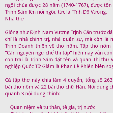
ngôi chúa được 28 năm (1740-1767), được tôn 
Trịnh Sâm lên nối ngôi, tức là Tĩnh Đô Vương.
Nhà thơ
Giống như Định Nam Vương Trịnh Căn trước đâ
chỉ là nhà chính trị, nhà quân sự, mà còn là
Trịnh Doanh thiên về thơ nôm. Tập thơ nôm 
“Càn nguyên ngự chế thi tập” hiện nay vẫn còn
con trai là Trịnh Sâm đặt tên và quan Thị thư
nghiệp Quốc Tử Giám là Phan Lê Phiên biên soạn
Cả tập thơ này chia làm 4 quyển, tổng số 263
bài thơ nôm và 22 bài thơ chữ Hán. Nội dung c
quanh 3 nội dung chính:
Quan niệm về tu thân, tề gia, trị nước