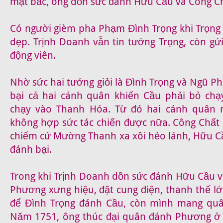
mặt bắc, ông dồn sức đánh Hữu Cầu và Công C
Có người gièm pha Phạm Đình Trọng khi Trọn
dẹp. Trịnh Doanh vẫn tin tưởng Trọng, còn gử
động viên.
Nhờ sức hai tướng giỏi là Đình Trọng và Ngũ P
bại cả hai cánh quân khiến Cầu phải bỏ chạ
chạy vào Thanh Hóa. Từ đó hai cánh quân n
không hợp sức tác chiến được nữa. Công Chất 
chiếm cứ Mường Thanh xa xôi hẻo lánh, Hữu Cầ
đánh bại.
Trong khi Trịnh Doanh dồn sức đánh Hữu Cầu v
Phương xưng hiệu, đặt cung điện, thanh thế l
để Đình Trọng đánh Cầu, còn mình mang qu
Năm 1751, ông thúc đại quân đánh Phương ở