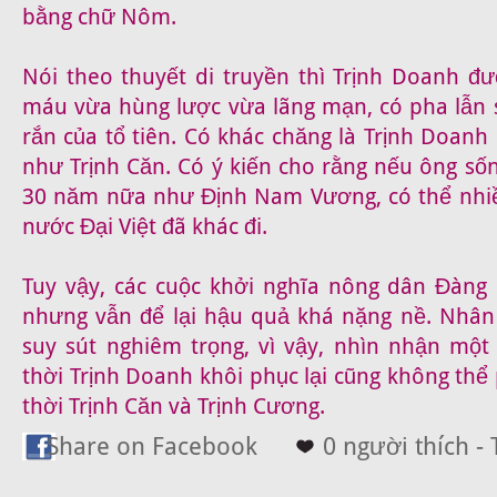
bằng chữ Nôm.
Nói theo thuyết di truyền thì Trịnh Doanh 
máu vừa hùng lược vừa lãng mạn, có pha lẫn 
rắn của tổ tiên. Có khác chăng là Trịnh Doan
như Trịnh Căn. Có ý kiến cho rằng nếu ông s
30 năm nữa như Định Nam Vương, có thể nhiều
nước Đại Việt đã khác đi.
Tuy vậy, các cuộc khởi nghĩa nông dân Đàng
nhưng vẫn để lại hậu quả khá nặng nề. Nhân t
suy sút nghiêm trọng, vì vậy, nhìn nhận một
thời Trịnh Doanh khôi phục lại cũng không th
thời Trịnh Căn và Trịnh Cương.
Share on Facebook
0 người thích - 