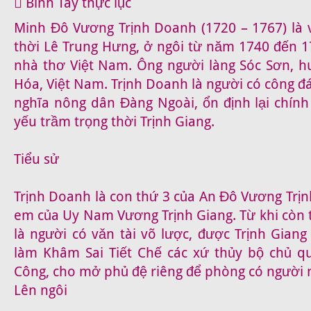
 Bình Tây thực lục
Minh Đô Vương Trịnh Doanh (1720 – 1767) là v
thời Lê Trung Hưng, ở ngôi từ năm 1740 đến 1
nhà thơ Việt Nam. Ông người làng Sóc Sơn, h
Hóa, Việt Nam. Trịnh Doanh là người có công đ
nghĩa nông dân Đàng Ngoài, ổn định lại chính
yếu trầm trọng thời Trịnh Giang.
Tiểu sử
Trịnh Doanh là con thứ 3 của An Đô Vương Trịn
em của Uy Nam Vương Trịnh Giang. Từ khi còn 
là người có vǎn tài võ lược, được Trịnh Giang
làm Khâm Sai Tiết Chế các xứ thủy bộ chủ q
Công, cho mở phủ đệ riêng để phòng có người n
Lên ngôi