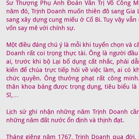
Sư Thượng Phụ Anh Đoán Vǎn Trị Võ Công M
năm đó, Trịnh Doanh muốn thiên đô sang Gia 
sang xây dựng cung miếu ở Cổ Bi. Tuy vậy vẫn
vốn say mê với chính sự.
Một điều đáng chú ý là mỗi khi tuyển chọn và cấ
Doanh rất coi trọng thực tài. Ông là người đầu
ai, trước khi bộ Lại bổ dụng cất nhắc, phải 
kiến để chúa trực tiếp hỏi về việc làm, ai có 
chức quyền. Ông thưởng phạt rất công minh.
thân khoa bảng được trọng dụng, tiêu biểu là
Sĩ,…
Lịch sử ghi nhận những nǎm Trịnh Doanh cầ
những nǎm đất nước ổn định và thịnh đạt.
Tháng giêng năm 1767, Trịnh Doanh qua đời, 