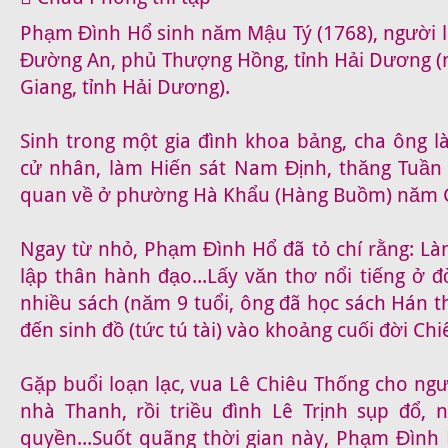
Phạm Đình Hổ sinh năm Mậu Tý (1768), người 
Đường An, phủ Thượng Hồng, tỉnh Hải Dương (
Giang, tỉnh Hải Dương).
Sinh trong một gia đình khoa bảng, cha ông 
cử nhân, làm Hiến sát Nam Định, thăng Tuần 
quan về ở phường Hà Khẩu (Hàng Buồm) năm G
Ngay từ nhỏ, Phạm Đình Hổ đã tỏ chí rằng: Là
lập thân hành đạo...Lấy văn thơ nổi tiếng ở đờ
nhiều sách (năm 9 tuổi, ông đã học sách Hán t
đến sinh đồ (tức tú tài) vào khoảng cuối đời Ch
Gặp buổi loạn lạc, vua Lê Chiêu Thống cho ng
nhà Thanh, rồi triều đình Lê Trịnh sụp đổ,
quyền...Suốt quãng thời gian này, Phạm Đình