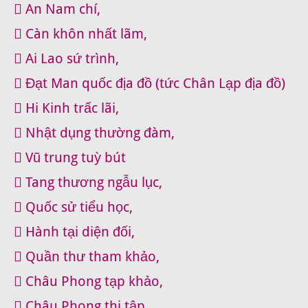
 An Nam chí,
 Càn khôn nhất lãm,
 Ai Lao sứ trình,
 Đạt Man quốc địa đồ (tức Chân Lạp địa đồ)
 Hi Kinh trấc lãi,
 Nhật dụng thường đàm,
 Vũ trung tuỳ bút
 Tang thương ngẫu lục,
 Quốc sử tiểu học,
 Hành tại diện đối,
 Quần thư tham khảo,
 Châu Phong tạp khảo,
 Châu Phong thi tập