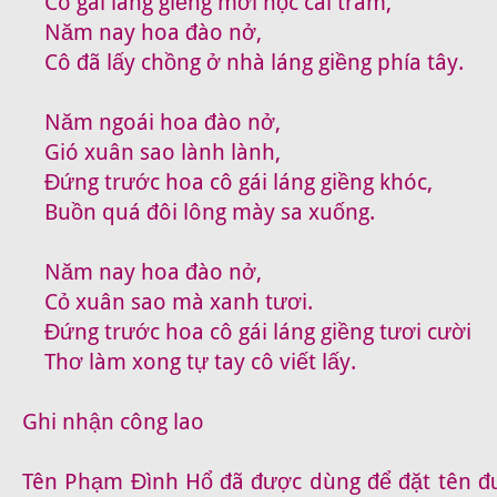
Cô gái láng giềng mới học cài trâm,
Năm nay hoa đào nở,
Cô đã lấy chồng ở nhà láng giềng phía tây.
Năm ngoái hoa đào nở,
Gió xuân sao lành lành,
Đứng trước hoa cô gái láng giềng khóc,
Buồn quá đôi lông mày sa xuống.
Năm nay hoa đào nở,
Cỏ xuân sao mà xanh tươi.
Đứng trước hoa cô gái láng giềng tươi cười
Thơ làm xong tự tay cô viết lấy.
Ghi nhận công lao
Tên Phạm Đình Hổ đã được dùng để đặt tên đ