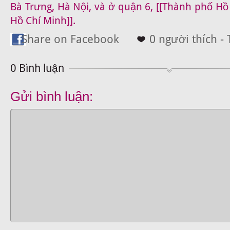
Bà Trưng, Hà Nội, và ở quận 6, [[Thành phố H
Hồ Chí Minh]].
Share on Facebook
0 người thích - 
0 Bình luận
Gửi bình luận: