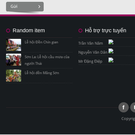
Gửi
Random item
Hỗ trợ trực tuyến
Lễ hội Đền Chín gian
Trần Văn Năm
Nguyễn Văn Dân
Sơn La: Lễ hội cầu mưa của
Mr Đặng Điệp
người Thái
Lễ hội đền Măng Sơn
Copyrig