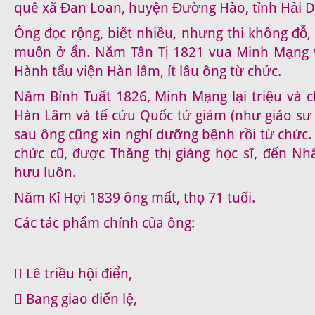
quê xã Đan Loan, huyện Đường Hào, tỉnh Hải 
Ông đọc rộng, biết nhiều, nhưng thi không đỗ, 
muốn ở ẩn. Năm Tân Tị 1821 vua Minh Mạng v
Hành tẩu viện Hàn lâm, ít lâu ông từ chức.
Năm Bính Tuất 1826, Minh Mạng lại triệu và c
Hàn Lâm và tế cửu Quốc tử giám (như giáo sư
sau ông cũng xin nghỉ dưỡng bệnh rồi từ chức. 
chức cũ, được Thăng thị giảng học sĩ, đến N
hưu luôn.
Năm Kỉ Hợi 1839 ông mất, thọ 71 tuổi.
Các tác phẩm chính của ông:
 Lê triều hội điển,
 Bang giao điển lệ,