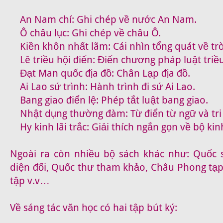
An Nam chí: Ghi chép về nước An Nam.
Ô châu lục: Ghi chép về châu Ô.
Kiền khôn nhất lãm: Cái nhìn tổng quát về trờ
Lê triều hội điển: Điển chương pháp luật triều
Đạt Man quốc địa đồ: Chân Lạp địa đồ.
Ai Lao sứ trình: Hành trình đi sứ Ai Lao.
Bang giao điển lệ: Phép tắt luật bang giao.
Nhật dụng thường đàm: Từ điển từ ngữ và tri
Hy kinh lãi trắc: Giải thích ngắn gọn về bộ kin
Ngoài ra còn nhiều bộ sách khác như: Quốc s
diện đối, Quốc thư tham khảo, Châu Phong tạp
tập v.v…
Về sáng tác văn học có hai tập bút ký: