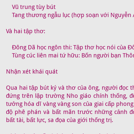
Vũ trung tùy bút
Tang thương ngẫu lục (hợp soạn với Nguyễn 
Và hai tập thơ:
Đông Dã học ngôn thi: Tập thơ học nói của Đ
Tùng cúc liên mai tứ hữu: Bốn người bạn Thông
Nhận xét khái quát
Qua hai tập bút ký và thơ của ông, người đọc
đứng trên lập trường Nho giáo chính thống, để
tưởng hóa dĩ vàng vàng son của giai cấp phong 
độ phê phán và bất mãn trước những cảnh đời
bất tài, bất lực, sa đọa của giới thống trị.