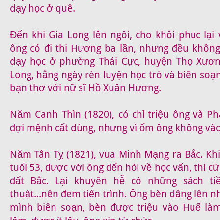
dạy học ở quê.
Đến khi Gia Long lên ngôi, cho khôi phục lại 
ông có đi thi Hương ba lần, nhưng đều không
dạy học ở phường Thái Cực, huyện Thọ Xươn
Long, hằng ngày rèn luyện học trò và biên soạn
bạn thơ với nữ sĩ Hồ Xuân Hương.
Năm Canh Thìn (1820), có chỉ triệu ông và 
đợi mệnh cất dùng, nhưng vì ốm ông không và
Năm Tân Tỵ (1821), vua Minh Mạng ra Bắc. Kh
tuổi 53, được vời ông đến hỏi về học vấn, thi cử
đất Bắc. Lại khuyên hễ có những sách tiề
thuật...nên đem tiến trình. Ông bèn dâng lên 
mình biên soạn, bèn được triệu vào Huế là