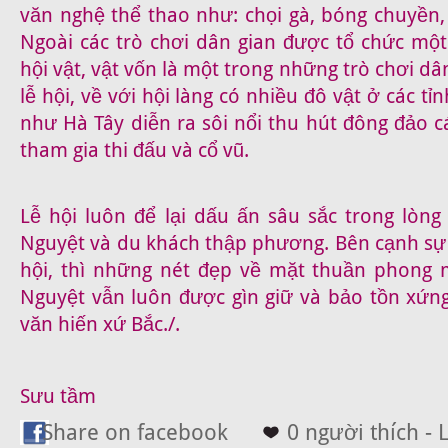
văn nghệ thể thao như: chọi gà, bóng chuyền
Ngoài các trò chơi dân gian được tổ chức mộ
hội vật, vật vốn là một trong những trò chơi dâ
lễ hội, về với hội làng có nhiều đô vật ở các tỉ
như Hà Tây diễn ra sôi nổi thu hút đông đảo 
tham gia thi đấu và cổ vũ.
Lễ hội luôn để lại dấu ấn sâu sắc trong lòn
Nguyệt và du khách thập phương. Bên cạnh sự 
hội, thì những nét đẹp về mặt thuần phong 
Nguyệt vẫn luôn được gìn giữ và bảo tồn xứ
văn hiến xứ Bắc./.
Sưu tầm
Share on facebook
0 người thích - 