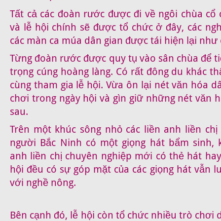
Tất cả các đoàn rước được đi về ngôi chùa cổ 
và lễ hội chính sẽ được tổ chức ở đây, các ngh
các màn ca múa dân gian được tái hiện lại như c
Từng đoàn rước được quy tụ vào sân chùa để ti
trọng cúng hoàng làng. Có rất đông du khác t
cùng tham gia lễ hội. Vừa ôn lại nét văn hóa d
chơi trong ngày hội và gìn giữ những nét văn 
sau.
Trên một khúc sông nhỏ các liền anh liền chị
người Bắc Ninh có một giọng hát bẩm sinh, 
anh liền chị chuyên nghiệp mới có thẻ hát ha
hội đều có sự góp mặt của các giọng hát vẫn 
với nghề nông.
Bên cạnh đó, lễ hội còn tổ chức nhiều trò chơi