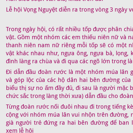
Lễ hội Vọng Nguyệt diễn ra trong vòng 3 ngày vớ
Trong ngày hội, có rất nhiều tốp được phân chi
vật. Gồm một nhóm các em thiếu niên nữ và na
thanh niên nam nữ riêng mỗi tốp sẽ có một n
vật khác nhau như, ngựa ông, ngựa bà, lọng, k
đình làng ra chùa và đi qua các ngõ lớn trong là
Đi dẫn đầu đoàn rước là một nhóm múa lân gõ
và góp lộc của các hộ dân hai bên đường của
biểu thị sự no ấm đầy đủ, đi sau là người mặc 
chức sắc trong làng thời xưa) dẫn đầu cho đoàn
Từng đoàn rước nối đuôi nhau đi trong tiếng kè
cộng với nhóm múa lân vui nhộn trên đường, 
già người trẻ đứng ra hai bên đường để ban 
xem lễ hội