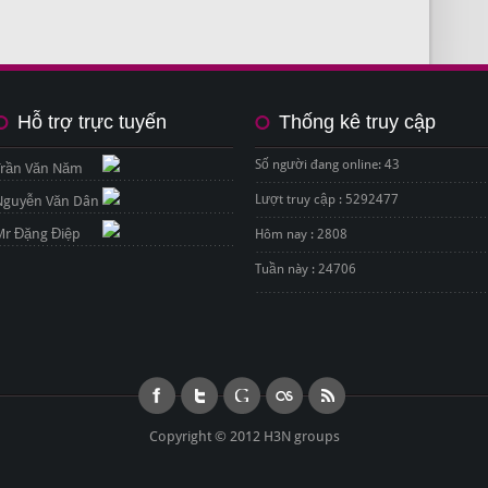
Hỗ trợ trực tuyến
Thống kê truy cập
Số người đang online: 43
Trần Văn Năm
Lượt truy cập : 5292477
Nguyễn Văn Dân
Mr Đặng Điệp
Hôm nay : 2808
Tuần này : 24706
Copyright © 2012 H3N groups