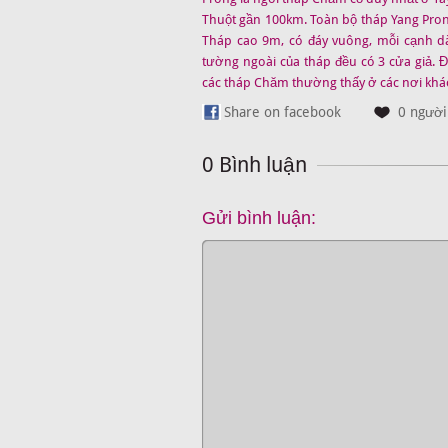
Thuột gần 100km. Toàn bộ tháp Yang Pro
Tháp cao 9m, có đáy vuông, mỗi cạnh d
tường ngoài của tháp đều có 3 cửa giả. Đ
các tháp Chăm thường thấy ở các nơi khác.
Share on facebook
0 người 
0 Bình luận
Gửi bình luận: