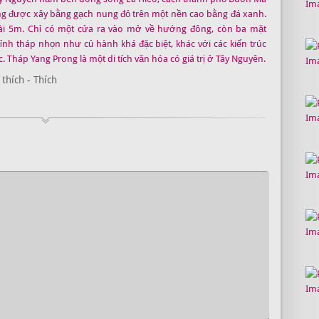
ng được xây bằng gạch nung đỏ trên một nền cao bằng đá xanh.
ài 5m. Chỉ có một cửa ra vào mở về hướng đông, còn ba mặt
ỉnh tháp nhọn như củ hành khá đặc biệt, khác với các kiến trúc
 Tháp Yang Prong là một di tích văn hóa có giá trị ở Tây Nguyên.
thích - Thích