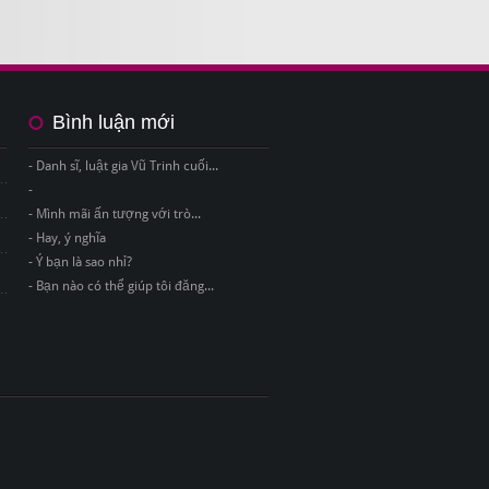
Bình luận mới
- Danh sĩ, luật gia Vũ Trinh cuối...
-
- Mình mãi ấn tượng với trò...
- Hay, ý nghĩa
- Ý bạn là sao nhỉ?
- Bạn nào có thể giúp tôi đăng...