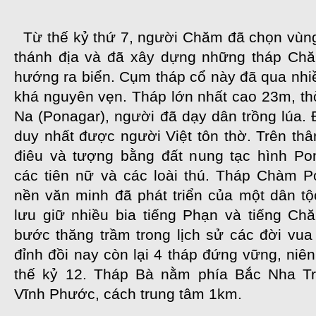
Từ thế kỷ thứ 7, người Chăm đã chọn vùng
thánh địa và đã xây dựng những tháp Ch
hướng ra biển. Cụm tháp cổ này đã qua nhiề
khá nguyên vẹn. Tháp lớn nhất cao 23m, th
Na (Ponagar), người đã dạy dân trồng lúa. 
duy nhất được người Việt tôn thờ. Trên thâ
điêu và tượng bằng đất nung tạc hình Pon
các tiên nữ và các loài thú. Tháp Chàm P
nền văn minh đã phát triển của một dân tộ
lưu giữ nhiều bia tiếng Phạn và tiếng Ch
bước thăng trầm trong lịch sử các đời vu
đỉnh đồi nay còn lại 4 tháp đứng vững, niên
thế kỷ 12. Tháp Bà nằm phía Bắc Nha T
Vĩnh Phước, cách trung tâm 1km.