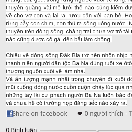
thuyên quăng vài mẻ lưới thế nào cũng kiếm đ
về cho vợ con và lai rai rượu cần với bạn bè. 
rừng bẫy con chim, con thú ra sông uống nước. 
thuyền trên dòng sông, chàng trai chưa vợ trổ tài 
nào cũng được cô gái đến bắt làm chồng.
Chiều về dòng sông Đăk Bla trở nên nhộn nhịp 
thanh niên người dân tộc Ba Na dùng ruột xe ôt
thượng nguồn xuôi về làm nhà.
Và ấn tượng mạnh nhất trong chuyến đi xuôi dò
mũi xuống dòng nước cuồn cuộn chảy lúc qua n
những tay lái cự phách người Ba Na luôn bảo 
và chưa hề có trường hợp đáng tiếc nào xảy ra.
Share on facebook
0 người thích - 
0 Bình luận