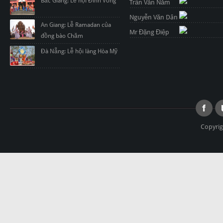
Bắc Giang: Lễ hội Đình Vồng
Trần Văn Năm
Nguyễn Văn Dân
An Giang: Lễ Ramadan của
Mr Đặng Điệp
đồng bào Chăm
Đà Nẵng: Lễ hội làng Hòa Mỹ
Copyrig