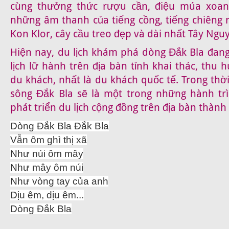
cùng thưởng thức rượu cần, điệu múa xoan
những âm thanh của tiếng cồng, tiếng chiêng 
Kon Klor, cây cầu treo đẹp và dài nhất Tây Nguy
Hiện nay, du lịch khám phá dòng Đắk Bla đang
lịch lữ hành trên địa bàn tỉnh khai thác, thu 
du khách, nhất là du khách quốc tế. Trong thời 
sông Đắk Bla sẽ là một trong những hành tr
phát triển du lịch cộng đồng trên địa bàn thàn
Dòng Đắk Bla Đắk Bla
Vẫn ôm ghì thị xã
Như núi ôm mây
Như mây ôm núi
Như vòng tay của anh
Dịu êm, dịu êm...
Dòng Đắk Bla