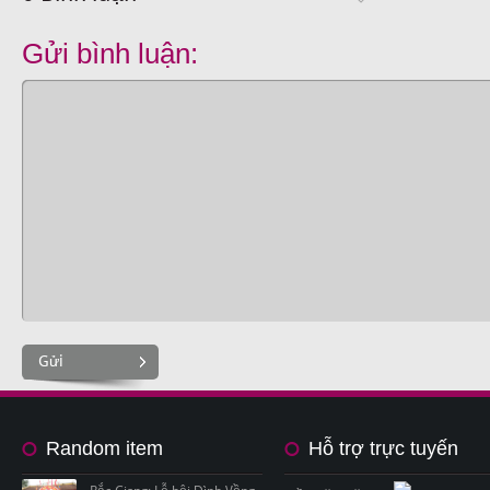
Gửi bình luận:
Gửi
Random item
Hỗ trợ trực tuyến