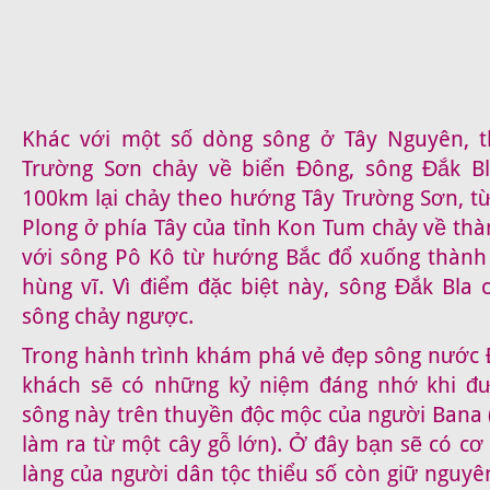
Khác với một số dòng sông ở Tây Nguyên, 
Trường Sơn chảy về biển Đông, sông Đắk Bla
100km lại chảy theo hướng Tây Trường Sơn, t
Plong ở phía Tây của tỉnh Kon Tum chảy về th
với sông Pô Kô từ hướng Bắc đổ xuống thành
hùng vĩ. Vì điểm đặc biệt này, sông Đắk Bla 
sông chảy ngược.
Trong hành trình khám phá vẻ đẹp sông nước 
khách sẽ có những kỷ niệm đáng nhớ khi đ
sông này trên thuyền độc mộc của người Bana
làm ra từ một cây gỗ lớn). Ở đây bạn sẽ có c
làng của người dân tộc thiểu số còn giữ nguy