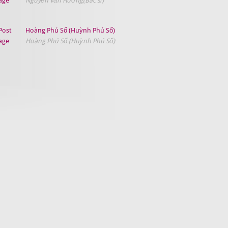
Nguyễn Văn Hưởng(Bác sĩ)
Hoàng Phú Sổ (Huỳnh Phú Sổ)
Hoàng Phú Sổ (Huỳnh Phú Sổ)