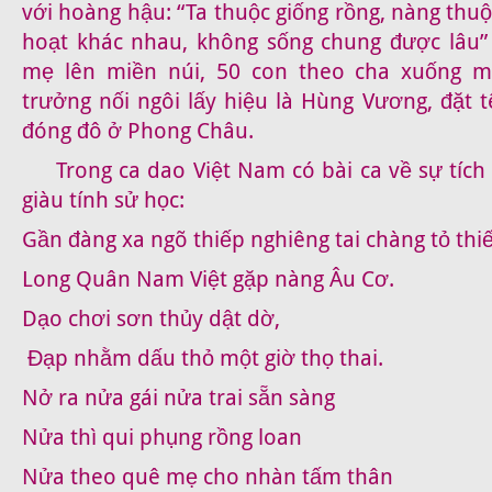
với hoàng hậu: “Ta thuộc giống rồng, nàng thuộ
hoạt khác nhau, không sống chung được lâu” 
mẹ lên miền núi, 50 con theo cha xuống m
trưởng nối ngôi lấy hiệu là Hùng Vương, đặt 
đóng đô ở Phong Châu.
Trong ca dao Việt Nam có bài ca về sự tíc
giàu tính sử học:
Gần đàng xa ngõ thiếp nghiêng tai chàng tỏ thi
Long Quân Nam Việt gặp nàng Âu Cơ.
Dạo chơi sơn thủy dật dờ,
Đạp nhằm dấu thỏ một giờ thọ thai.
Nở ra nửa gái nửa trai sẵn sàng
Nửa thì qui phụng rồng loan
Nửa theo quê mẹ cho nhàn tấm thân