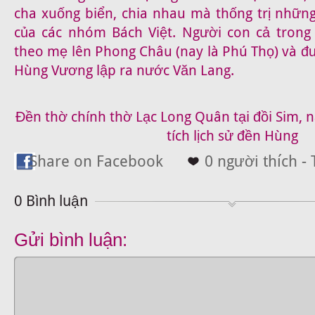
cha xuống biển, chia nhau mà thống trị những
của các nhóm Bách Việt. Người con cả trong
theo mẹ lên Phong Châu (nay là Phú Thọ) và đư
Hùng Vương lập ra nước Văn Lang.
Đền thờ chính thờ Lạc Long Quân tại đồi Sim, 
tích lịch sử đền Hùng
Share on Facebook
0 người thích - 
0 Bình luận
Gửi bình luận: