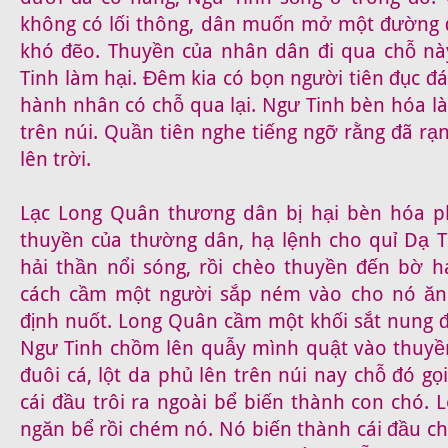
không có lối thông, dân muốn mở một đường 
khó đẽo. Thuyền của nhân dân đi qua chỗ nà
Tinh làm hại. Đêm kia có bọn người tiên đục đ
hành nhân có chỗ qua lại. Ngư Tinh bèn hóa l
trên núi. Quần tiên nghe tiếng ngỡ rằng đã r
lên trời.
Lạc Long Quân thương dân bị hại bèn hóa p
thuyền của thường dân, hạ lệnh cho quỉ Dạ 
hải thần nổi sóng, rồi chèo thuyền đến bờ h
cách cầm một người sắp ném vào cho nó ăn
định nuốt. Long Quân cầm một khối sắt nung 
Ngư Tinh chồm lên quẫy mình quật vào thuyề
đuôi cá, lột da phủ lên trên núi nay chỗ đó gọ
cái đầu trôi ra ngoài bể biến thành con chó.
ngăn bể rồi chém nó. Nó biến thành cái đầu ch